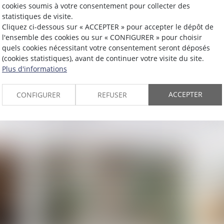
cookies soumis à votre consentement pour collecter des
statistiques de visite.
Cliquez ci-dessous sur « ACCEPTER » pour accepter le dépôt de
Publié le :
24/09/2025
Publié 
l'ensemble des cookies ou sur « CONFIGURER » pour choisir
quels cookies nécessitant votre consentement seront déposés
Frais professionnels et accueil
Pre
(cookies statistiques), avant de continuer votre visite du site.
d’un animal : absence de
ent
Plus d'informations
de
justificatifs, pas de
con
ACCEPTER
CONFIGURER
REFUSER
remboursement
em
Lire la suite
L