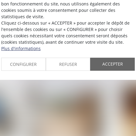
bon fonctionnement du site, nous utilisons également des
cookies soumis à votre consentement pour collecter des
statistiques de visite.
Publié le :
01/08/2025
Publié 
Cliquez ci-dessous sur « ACCEPTER » pour accepter le dépôt de
l
Prescription et indemnité
Mon
l'ensemble des cookies ou sur « CONFIGURER » pour choisir
la
d’occupation : précision de la
con
quels cookies nécessitant votre consentement seront déposés
(cookies statistiques), avant de continuer votre visite du site.
Cour de cassation sur la période
emp
Plus d'informations
à prendre en compte
L
ACCEPTER
CONFIGURER
REFUSER
Lire la suite