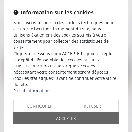
Publié le :
21/03/2025
Succession et quasi-usufruit : l’administration
Information sur les cookies
peut-elle rectifier une dette déclarée au passif
Nous avons recours à des cookies techniques pour
?
assurer le bon fonctionnement du site, nous
utilisons également des cookies soumis à votre
Lire la suite
consentement pour collecter des statistiques de
visite.
Cliquez ci-dessous sur « ACCEPTER » pour accepter
le dépôt de l'ensemble des cookies ou sur «
CONFIGURER » pour choisir quels cookies
nécessitant votre consentement seront déposés
(cookies statistiques), avant de continuer votre visite
du site.
Plus d'informations
Publié le :
20/03/2025
Peut-on agir en recel successoral après cinq
CONFIGURER
REFUSER
ans ?
ACCEPTER
Lire la suite