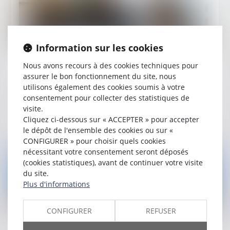
Information sur les cookies
Publié le :
06/06/2025
Nous avons recours à des cookies techniques pour
Succession et société civile : cession
assurer le bon fonctionnement du site, nous
opposable entre héritiers et intérêts du
utilisons également des cookies soumis à votre
rapport précisés
consentement pour collecter des statistiques de
visite.
Lire la suite
Cliquez ci-dessous sur « ACCEPTER » pour accepter
le dépôt de l'ensemble des cookies ou sur «
CONFIGURER » pour choisir quels cookies
nécessitant votre consentement seront déposés
(cookies statistiques), avant de continuer votre visite
du site.
Plus d'informations
CONFIGURER
REFUSER
Publié le :
06/06/2025