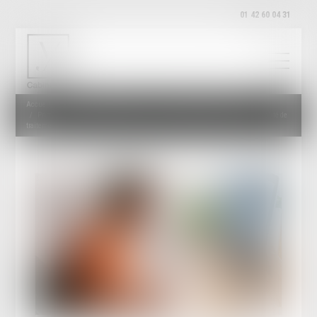
01 42 60 04 31
Accueil
Droit du travail - Employeurs
Relation individuelles au travail
Prime exceptionnelle et télétravail : pas de méconnaissance du principe d’égalité de
traitement