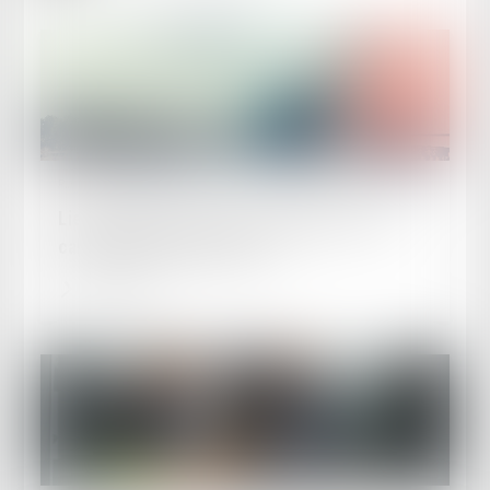
Publié le :
30/01/2025
Lieu de prise de service : quel impact sur le
calcul du temps de travail ?
Lire la suite