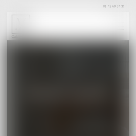
01 42 60 04 31
Entreprises et employeurs