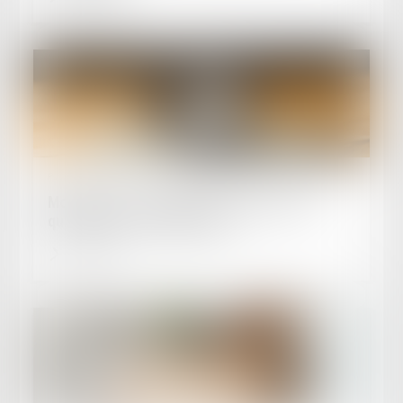
Publié le :
31/07/2025
Monétiser la 5e semaine de congés payés,
quel impact côté employeur ?
Lire la suite